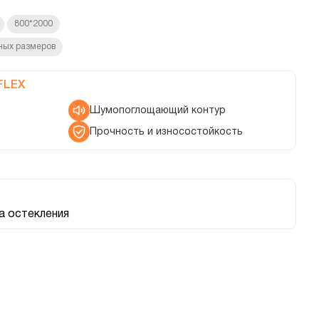
800*2000
ных размеров
FLEX
Шумопоглощающий контур
Прочность и износостойкость
 остекления