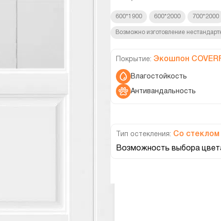
600*1900
600*2000
700*2000
Возможно изготовление нестандарт
Экошпон COVER
Покрытие:
Влагостойкость
Антивандальность
Со стеклом
Тип остекления:
Возможность выбора цвета