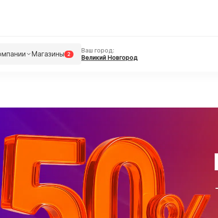
Ваш город:
омпании
Магазины
2
Великий Новгород