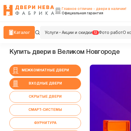
Главное отличие - двери в наличии!
Официальная гарантия
Каталог
Услуги
Акции и скидки
Фото работ
О к
12
Купить двери в Великом Новгороде
МЕЖКОМНАТНЫЕ ДВЕРИ
ВХОДНЫЕ ДВЕРИ
СКРЫТЫЕ ДВЕРИ
СМАРТ-СИСТЕМЫ
ФУРНИТУРА