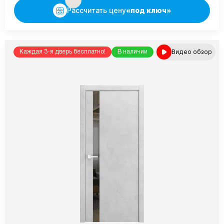
Рассчитать цену
«под ключ»
Видео обзор
Каждая 3-я дверь бесплатно!
В наличии