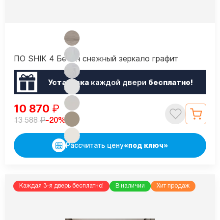
ПО SHIK 4 Бетон снежный зеркало графит
Установка
каждой двери
бесплатно!
10 870
₽
₽
-20%
13 588
Рассчитать цену
«под ключ»
Каждая 3-я дверь бесплатно!
В наличии
Хит продаж