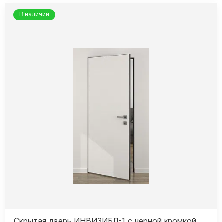
В наличии
Скрытая дверь ИНВИЗИБЛ-1 с черной кромкой