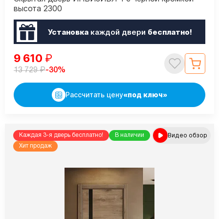
высота 2300
Установка
каждой двери
бесплатно!
9 610
₽
₽
-30%
13 729
Рассчитать цену
«под ключ»
Видео обзор
Каждая 3-я дверь бесплатно!
В наличии
Хит продаж