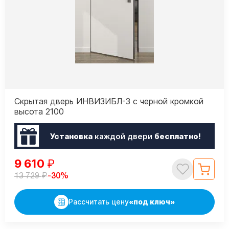
Скрытая дверь ИНВИЗИБЛ-3 с черной кромкой
высота 2100
Установка
каждой двери
бесплатно!
9 610
₽
₽
-30%
13 729
Рассчитать цену
«под ключ»