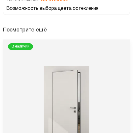
Со стеклом
Тип остекления:
Возможность выбора цвета остекления
Посмотрите ещё
В наличии