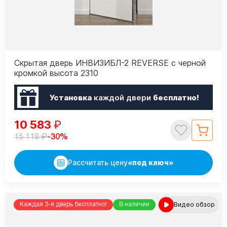
Скрытая дверь ИНВИЗИБЛ-2 REVERSE с черной
кромкой высота 2310
Установка
каждой двери
бесплатно!
10 583
₽
₽
-30%
15 119
Рассчитать цену
«под ключ»
Видео обзор
Каждая 3-я дверь бесплатно!
В наличии