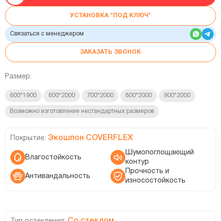
УСТАНОВКА “ПОД КЛЮЧ”
Связаться с менеджером
ЗАКАЗАТЬ ЗВОНОК
Размер:
600*1900
600*2000
700*2000
800*2000
900*2000
Возможно изготовление нестандартных размеров
Экошпон COVERFLEX
Покрытие:
Шумопоглощающий
Влагостойкость
контур
Прочность и
Антивандальность
износостойкость