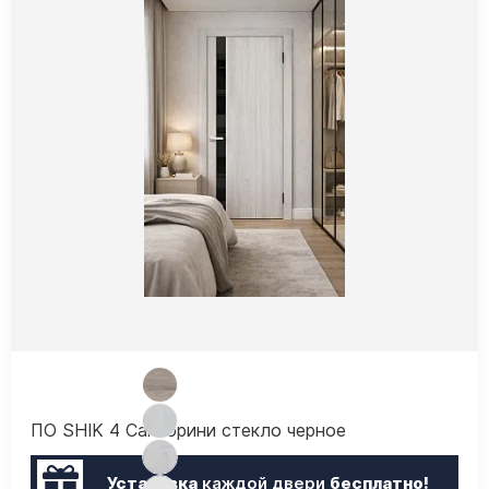
ПО SHIK 4 Санторини стекло черное
Установка
каждой двери
бесплатно!