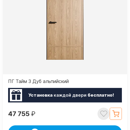
ПГ Тайм 3 Дуб альпийский
Установка
каждой двери
бесплатно!
47 755
₽