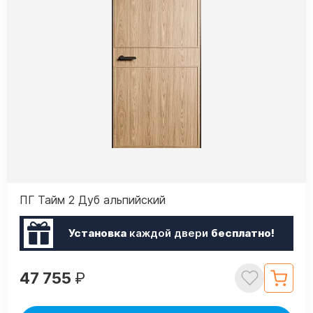
ПГ Тайм 2 Дуб альпийский
Установка
каждой двери
бесплатно!
47 755
₽