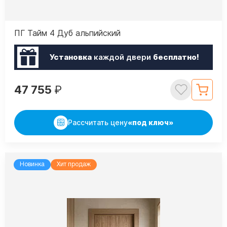
ПГ Тайм 4 Дуб альпийский
Установка
каждой двери
бесплатно!
47 755
₽
Рассчитать цену
«под ключ»
Новинка
Хит продаж