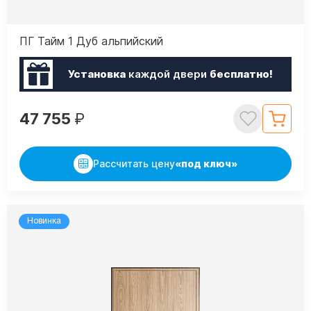
ПГ Тайм 1 Дуб альпийский
Установка
каждой двери
бесплатно!
47 755
₽
Рассчитать цену
«под ключ»
Новинка