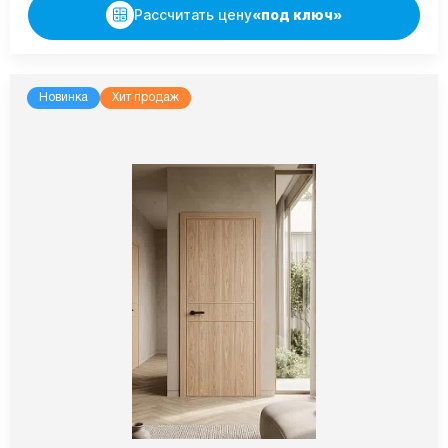
Рассчитать цену
«под ключ»
Новинка
Хит продаж