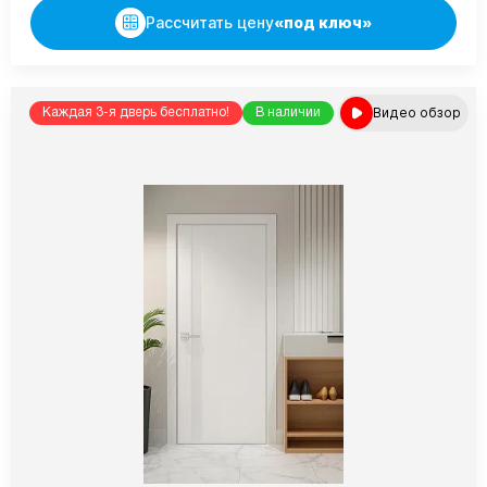
Рассчитать цену
«под ключ»
Видео обзор
Каждая 3-я дверь бесплатно!
В наличии