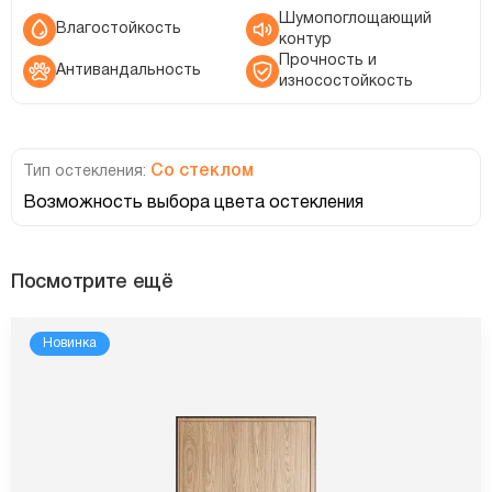
Шумопоглощающий
Влагостойкость
контур
Прочность и
Антивандальность
износостойкость
Со стеклом
Тип остекления:
Возможность выбора цвета остекления
Посмотрите ещё
Новинка