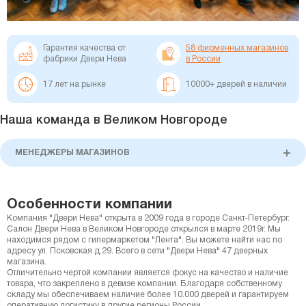
Гарантия качества от
58 фирменных магазинов
фабрики Двери Нева
в России
17 лет на рынке
10000+ дверей в наличии
Наша команда в Великом Новгороде
МЕНЕДЖЕРЫ МАГАЗИНОВ
Особенности компании
Компания "Двери Нева" открыта в 2009 года в городе Санкт-Петербург.
Салон Двери Нева в Великом Новгороде открылся в марте 2019г. Мы
находимся рядом с гипермаркетом "Лента". Вы можете найти нас по
адресу ул. Псковская д.29. Всего в сети "Двери Нева" 47 дверных
магазина.
Отличительно чертой компании является фокус на качество и наличие
товара, что закреплено в девизе компании. Благодаря собственному
складу мы обеспечиваем наличие более 10.000 дверей и гарантируем
оперативную логистику в другие регионы России.