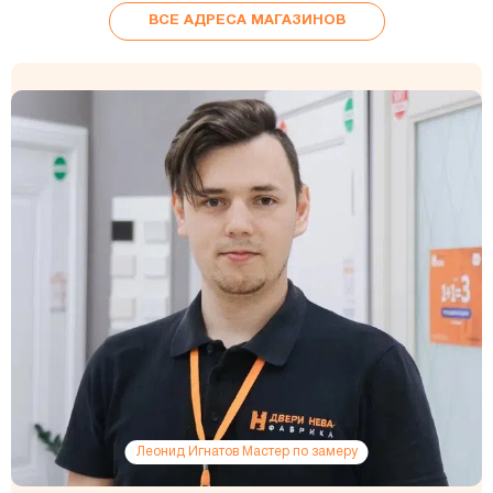
ВСЕ АДРЕСА МАГАЗИНОВ
Леонид Игнатов Мастер по замеру