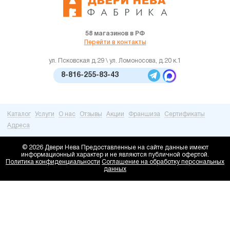
58 магазинов в РФ
Перейти в контакты
ул. Псковская д.29 \ ул. Ломоносова, д.20 к.1
8-816-255-83-43
Каталог
Услуги
О нас
Отзывы
Акции
Франшиза
Сертификаты
Адреса
© 2026 Двери Нева
Предоставленные на сайте данные имеют
информационный характер и не являются публичной офертой.
Политика конфиденциальности
Соглашение на обработку персональных
данных