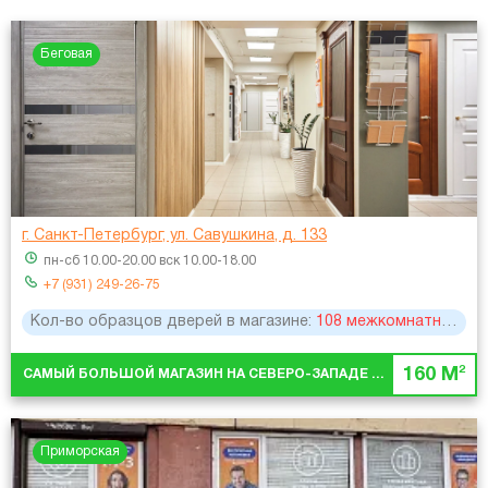
Беговая
г. Санкт-Петербург, ул. Савушкина, д. 133
пн-сб 10.00-20.00 вск 10.00-18.00
+7 (931) 249-26-75
Кол-во образцов дверей в магазине:
108 межкомнатных, 28 металлических
2
160 М
САМЫЙ БОЛЬШОЙ МАГАЗИН НА СЕВЕРО-ЗАПАДЕ ГОРОДА
Приморская