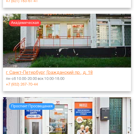
+7 (921) 183-61-41
Академическая
г. Санкт-Петербург, Гражданский пр., д. 18
пн-сб 10.00-20.00 вск 10.00-18.00
+7 (932) 267-70-44
Проспект Просвещения