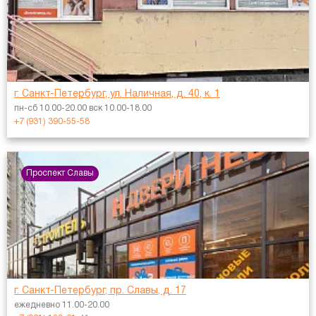
г. Санкт-Петербург, ул. Наличная, д. 40, к. 1
пн-сб 10.00-20.00 вск 10.00-18.00
+7 (931) 390-55-58
Проспект Славы
г. Санкт-Петербург, пр. Славы, д. 17
ежедневно 11.00-20.00