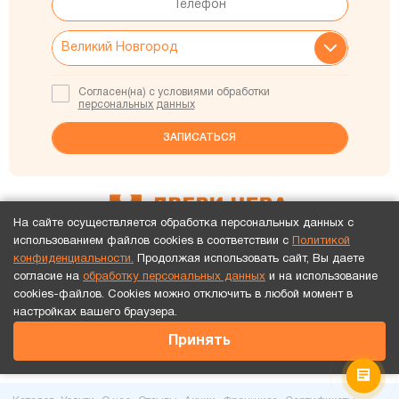
Согласен(на) с условиями обработки
персональных данных
На сайте осуществляется обработка персональных данных с
использованием файлов cookies в соответствии с
Политикой
конфиденциальности.
Продолжая использовать сайт, Вы даете
58 магазинов в РФ
Перейти в контакты
согласие на
обработку персональных данных
и на использование
cookies-файлов. Cookies можно отключить в любой момент в
ул. Псковская д.29 \ ул. Ломоносова, д.20 к.1
настройках вашего браузера.
8-816-255-83-43
Принять