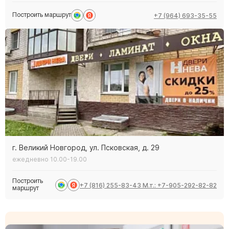
+7 (964) 693-35-55
Построить
маршрут
г. Великий Новгород, ул. Псковская, д. 29
ежедневно 10.00-19.00
Построить
+7 (816) 255-83-43 М.т.: +7-905-292-82-82
маршрут