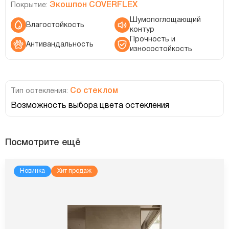
Экошпон COVERFLEX
Покрытие:
Шумопоглощающий
Влагостойкость
контур
Прочность и
Антивандальность
износостойкость
Со стеклом
Тип остекления:
Возможность выбора цвета остекления
Посмотрите ещё
Новинка
Хит продаж