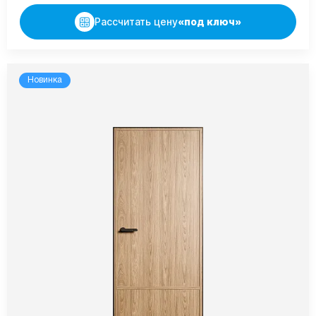
Рассчитать цену
«под ключ»
Новинка