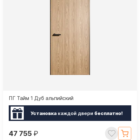
ПГ Тайм 1 Дуб альпийский
Установка
каждой двери
бесплатно!
47 755
₽