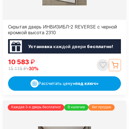
Скрытая дверь ИНВИЗИБЛ-2 REVERSE с черной
кромкой высота 2310
Установка
каждой двери
бесплатно!
10 583
₽
₽
-30%
15 119
Рассчитать цену
«под ключ»
Каждая 3-я дверь бесплатно!
В наличии
Хит продаж