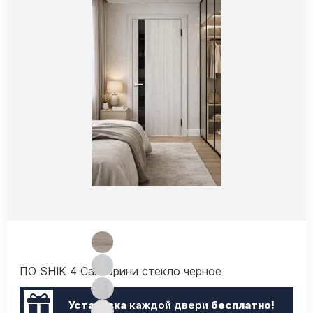
ПО SHIK 4 Санторини стекло черное
Установка
каждой двери
бесплатно!