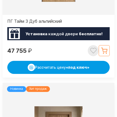
ПГ Тайм 3 Дуб альпийский
Установка
каждой двери
бесплатно!
47 755
₽
Рассчитать цену
«под ключ»
Новинка
Хит продаж