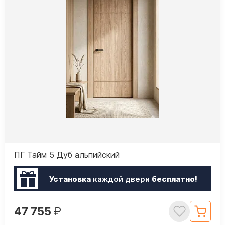
ПГ Тайм 5 Дуб альпийский
Установка
каждой двери
бесплатно!
47 755
₽