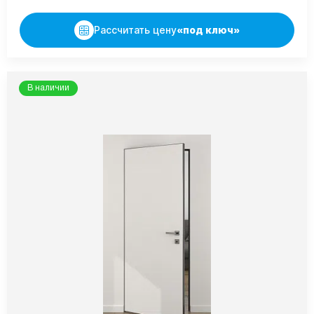
Рассчитать цену
«под ключ»
В наличии