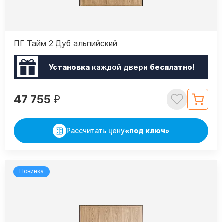
ПГ Тайм 2 Дуб альпийский
Установка
каждой двери
бесплатно!
47 755
₽
Рассчитать цену
«под ключ»
Новинка