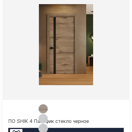
ПО SHIK 4 Пацифик стекло черное