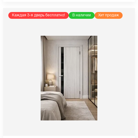
Каждая 3-я дверь бесплатно!
В наличии
Хит продаж