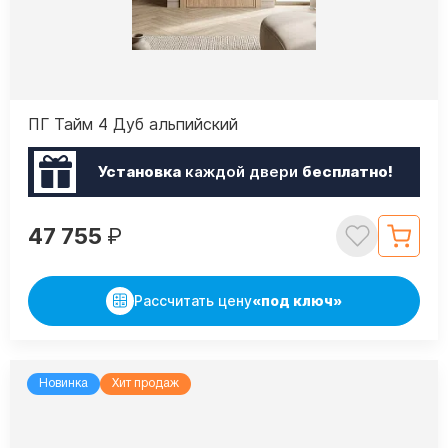
ПГ Тайм 4 Дуб альпийский
Установка
каждой двери
бесплатно!
47 755
₽
Рассчитать цену
«под ключ»
Новинка
Хит продаж