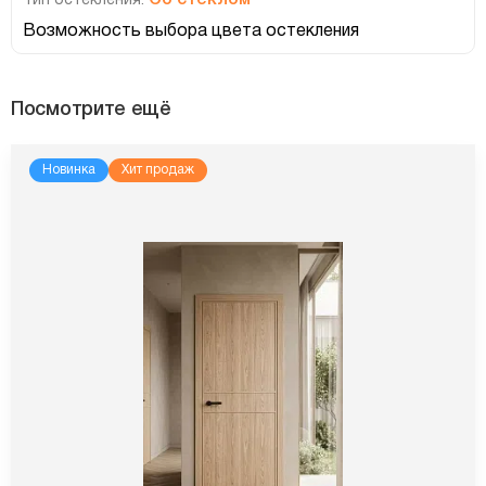
Тип остекления:
Возможность выбора цвета остекления
Посмотрите ещё
Новинка
Хит продаж