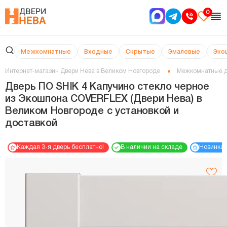
0
Межкомнатные
Входные
Скрытые
Эмалевые
Эко
Интернет-магазин Двери Нева в Великом Новгороде
Межкомнатные 
Дверь ПО SHIK 4 Капучино стекло черное
из Экошпона COVERFLEX (Двери Нева) в
Великом Новгороде с установкой и
доставкой
Каждая 3-я дверь бесплатно!
В наличии на складе
Новинка