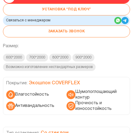
УСТАНОВКА “ПОД КЛЮЧ”
Связаться с менеджером
ЗАКАЗАТЬ ЗВОНОК
Размер:
600*2000
700*2000
800*2000
900*2000
Возможно изготовление нестандартных размеров
Экошпон COVERFLEX
Покрытие:
Шумопоглощающий
Влагостойкость
контур
Прочность и
Антивандальность
износостойкость
Со стеклом