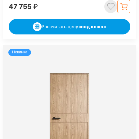
47 755
₽
Рассчитать цену
«под ключ»
Новинка