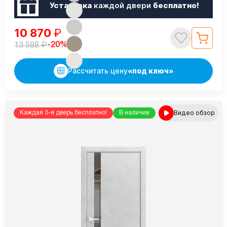
Установка
каждой двери
бесплатно!
10 870
₽
₽
-20%
13 588
Рассчитать цену
«под ключ»
Видео обзор
Каждая 3-я дверь бесплатно!
В наличии