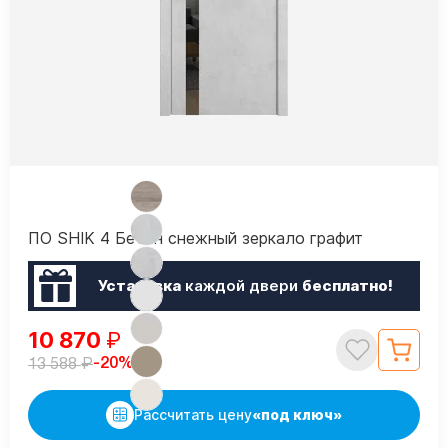
ПО SHIK 4 Бетон снежный зеркало графит
Установка
каждой двери
бесплатно!
10 870
₽
₽
-20%
13 588
Рассчитать цену
«под ключ»