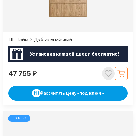
ПГ Тайм 3 Дуб альпийский
Установка
каждой двери
бесплатно!
47 755
₽
Рассчитать цену
«под ключ»
Новинка