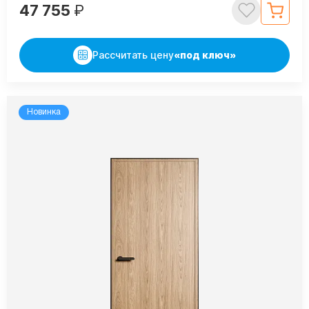
47 755
₽
Рассчитать цену
«под ключ»
Новинка