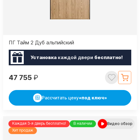
ПГ Тайм 2 Дуб альпийский
Установка
каждой двери
бесплатно!
47 755
₽
Рассчитать цену
«под ключ»
Видео обзор
Каждая 3-я дверь бесплатно!
В наличии
Хит продаж