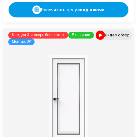
Рассчитать цену
«под ключ»
Видео обзор
Каждая 3-я дверь бесплатно!
В наличии
Монтаж 0₽