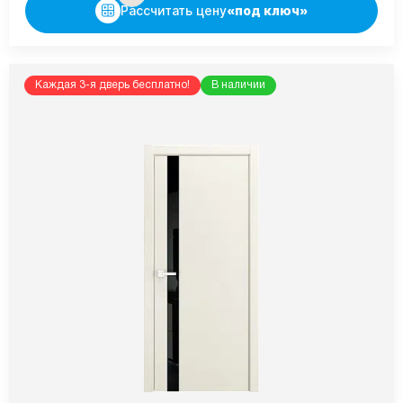
Рассчитать цену
«под ключ»
Каждая 3-я дверь бесплатно!
В наличии