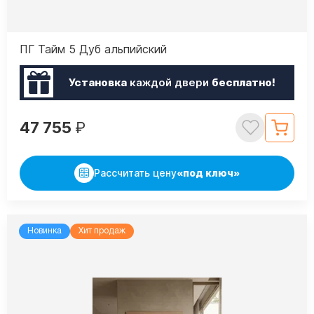
ПГ Тайм 5 Дуб альпийский
Установка
каждой двери
бесплатно!
47 755
₽
Рассчитать цену
«под ключ»
Новинка
Хит продаж