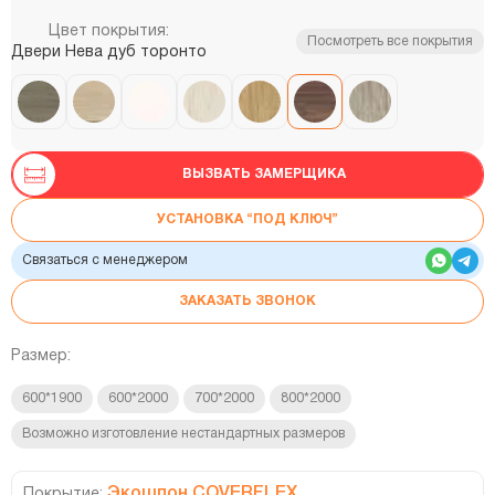
Цвет покрытия:
Посмотреть все покрытия
Двери Нева дуб торонто
ВЫЗВАТЬ ЗАМЕРЩИКА
УСТАНОВКА “ПОД КЛЮЧ”
Связаться с менеджером
ЗАКАЗАТЬ ЗВОНОК
Размер:
600*1900
600*2000
700*2000
800*2000
Возможно изготовление нестандартных размеров
Экошпон COVERFLEX
Покрытие: