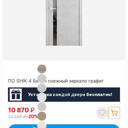
ПО SHIK 4 Бетон снежный зеркало графит
Установка
каждой двери
бесплатно!
10 870
₽
₽
-20%
13 588