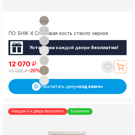
ПО SHIK 4 Слоновая кость стекло черное
Установка
каждой двери
бесплатно!
12 070
₽
₽
-20%
15 088
Рассчитать цену
«под ключ»
Каждая 3-я дверь бесплатно!
В наличии