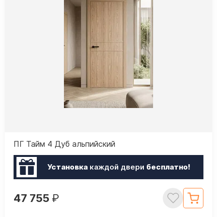
ПГ Тайм 4 Дуб альпийский
Установка
каждой двери
бесплатно!
47 755
₽