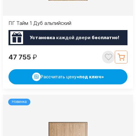
ПГ Тайм 1 Дуб альпийский
Установка
каждой двери
бесплатно!
47 755
₽
Рассчитать цену
«под ключ»
Новинка