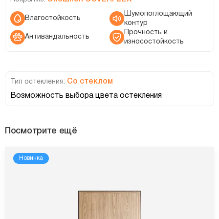
Шумопоглощающий
Влагостойкость
контур
Прочность и
Антивандальность
износостойкость
Со стеклом
Тип остекления:
Возможность выбора цвета остекления
Посмотрите ещё
Новинка