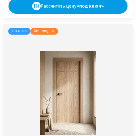
Рассчитать цену
«под ключ»
Новинка
Хит продаж