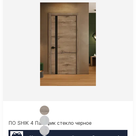
ПО SHIK 4 Пацифик стекло черное