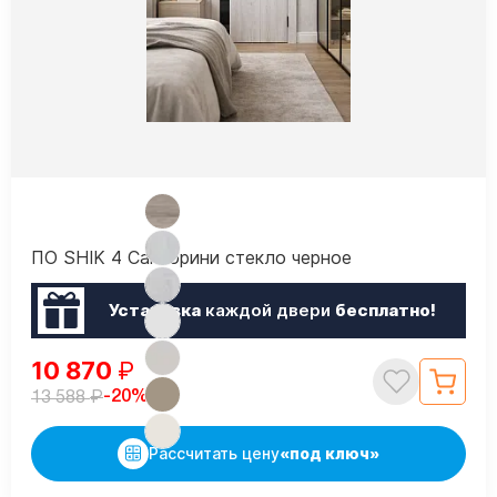
ПО SHIK 4 Санторини стекло черное
Установка
каждой двери
бесплатно!
10 870
₽
₽
-20%
13 588
Рассчитать цену
«под ключ»