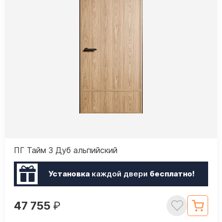
ПГ Тайм 3 Дуб альпийский
Установка
каждой двери
бесплатно!
47 755
₽