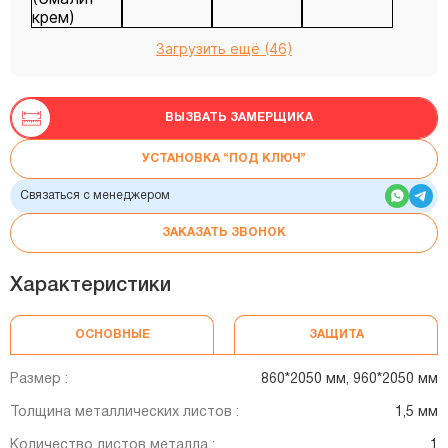
Загрузить ещё (46)
ВЫЗВАТЬ ЗАМЕРЩИКА
УСТАНОВКА “ПОД КЛЮЧ”
Связаться с менеджером
ЗАКАЗАТЬ ЗВОНОК
Характеристики
ОСНОВНЫЕ
ЗАЩИТА
Размер :
860*2050 мм, 960*2050 мм
Толщина металлических листов :
1,5 мм
Количество листов металла :
1