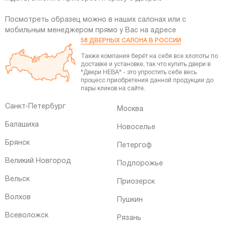
Посмотреть образец можно в наших салонах или с
мобильным менеджером прямо у Вас на адресе
58 ДВЕРНЫХ САЛОНА В РОССИИ
Также компания берёт на себя все хлопоты по
доставке и установке, так что купить двери
в
"Двери НЕВА" - это упростить себе весь
процесс приобретения данной продукции до
пары кликов на сайте.
Санкт-Петербург
Москва
Балашиха
Новоселье
Брянск
Петергоф
Великий Новгород
Подпорожье
Вельск
Приозерск
Волхов
Пушкин
Всеволожск
Рязань