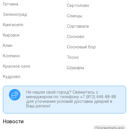
Гатчина
Сертолово
Зеленоград
Сланцы
Кингисепп
Сортавала
Кировск
Сосново
Клин
Сосновый бор
Колпино
Тосно
Красное село
Шушары
Кудрово
Не нашли свой город? Свяжитесь с
менеджером по телефону
+7 (812) 646-88-88
для уточнения условий доставки дверей в
Ваш регион!
Новости
Просмотреть все