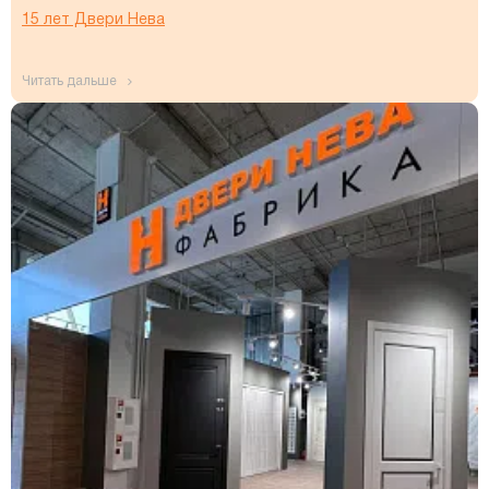
15 лет Двери Нева
читать дальше