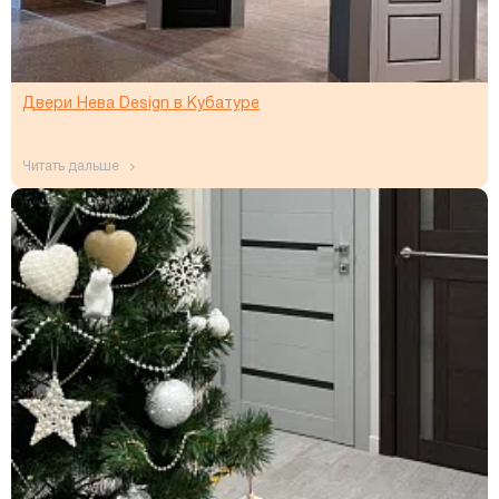
Двери Нева Design в Кубатуре
читать дальше