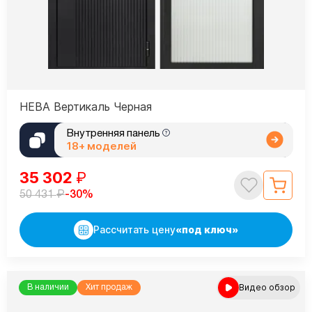
НЕВА Вертикаль Черная
Внутренняя панель
18+ моделей
35 302
₽
₽
-30%
50 431
Рассчитать цену
«под ключ»
Видео обзор
В наличии
Хит продаж