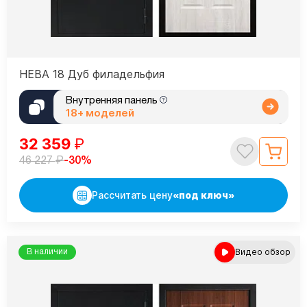
НЕВА 18 Дуб филадельфия
Внутренняя панель
18+ моделей
32 359
₽
₽
-30%
46 227
Рассчитать цену
«под ключ»
Видео обзор
В наличии