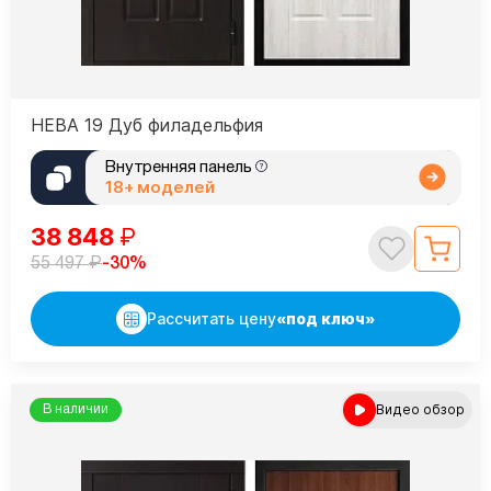
НЕВА 19 Дуб филадельфия
Внутренняя панель
18+ моделей
38 848
₽
₽
-30%
55 497
Рассчитать цену
«под ключ»
Видео обзор
В наличии