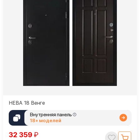
НЕВА 18 Венге
Внутренняя панель
18+ моделей
32 359
₽