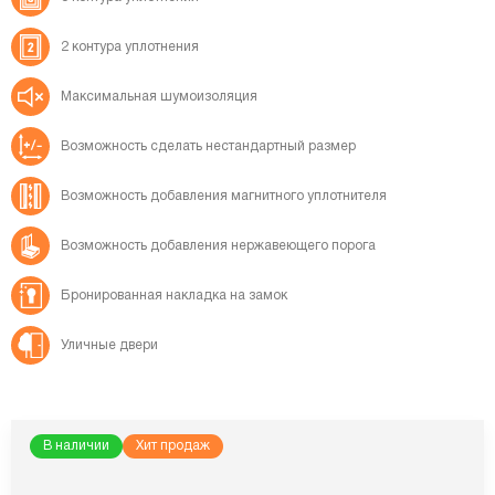
2 контура
уплотнения
Максимальная
шумоизоляция
Возможность сделать
нестандартный размер
Возможность добавления
магнитного уплотнителя
Возможность добавления
нержавеющего порога
Бронированная
накладка на замок
Уличные двери
В наличии
Хит продаж