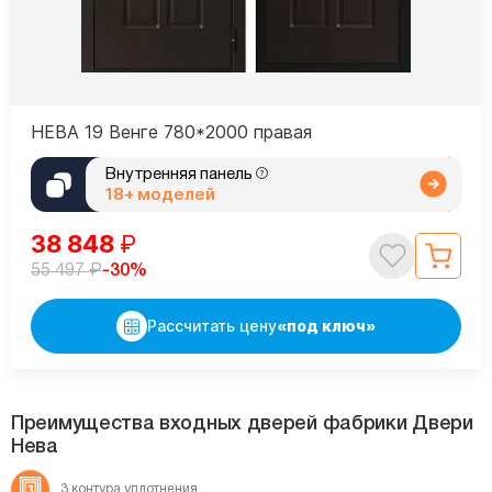
НЕВА 19 Венге 780*2000 правая
Внутренняя панель
18+ моделей
38 848
₽
₽
-30%
55 497
Рассчитать цену
«под ключ»
Преимущества входных дверей фабрики Двери
Нева
3 контура
уплотнения