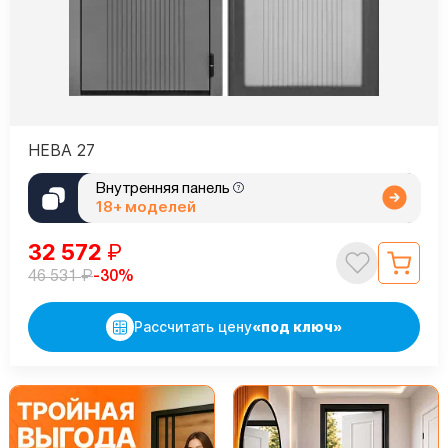
НЕВА 27
Внутренняя панель
18+ моделей
32 572
₽
₽
-30%
46 531
Рассчитать цену
«под ключ»