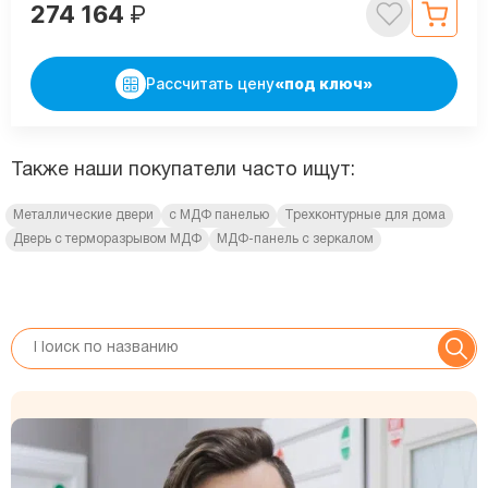
274 164
₽
Рассчитать цену
«под ключ»
Также наши покупатели часто ищут:
Металлические двери
с МДФ панелью
Трехконтурные для дома
Дверь с терморазрывом МДФ
МДФ-панель с зеркалом