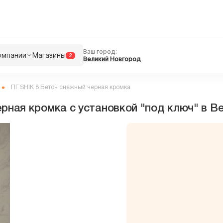
Ваш город:
омпании
Магазины
2
Великий Новгород
ПГ SHIK 8 Бетон снежный черная кромка
ерная кромка с установкой "под ключ" в 