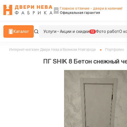
Главное отличие - двери в наличии!
Официальная гарантия
Каталог
Услуги
Акции и скидки
Фото работ
О к
12
Интернет-магазин Двери Нева в Великом Новгороде
Портфолио
ПГ SHIK 8 Бетон снежный ч