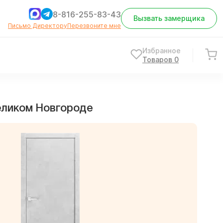
8-816-255-83-43
Вызвать замерщика
Письмо Директору
Перезвоните мне
Избранное
Товаров
0
Великом Новгороде